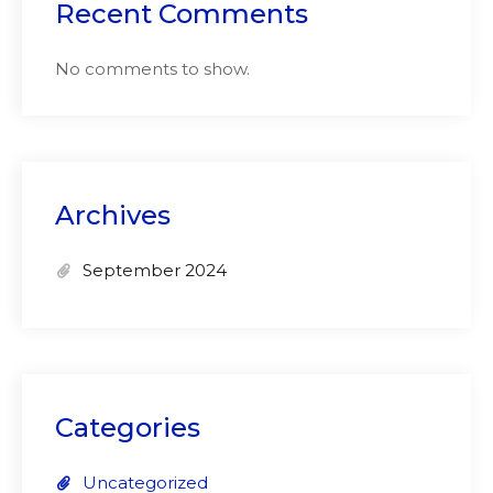
Recent Comments
No comments to show.
Archives
September 2024
Categories
Uncategorized