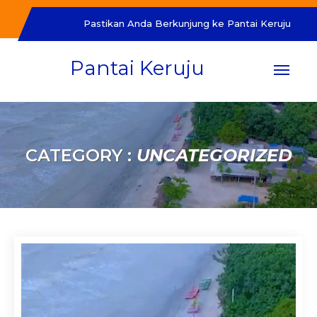
Skip
to
Pastikan Anda Berkunjung ke Pantai Keruju
content
Pantai Keruju
CATEGORY :
UNCATEGORIZED